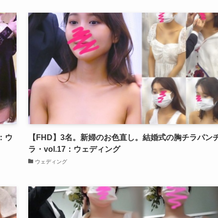
7：ウ
【FHD】3名。新婦のお色直し。結婚式の胸チラパン
ラ・vol.17：ウェディング
ウェディング