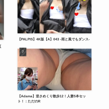
【PALPIS】4K版【A】043 -雨と風でもダンス-
直
【Adama】逆さめくり散歩12！人妻5本セッ
ト！：ただのR