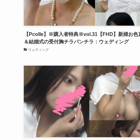
【Pcolle】※購入者特典※vol.31【FHD】新婦お
＆結婚式の受付胸チラパンチラ：ウェディング
ウェディング