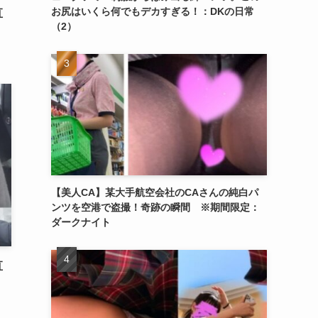
お尻はいくら何でもデカすぎる！：DKの日常
直
（2）
【美人CA】某大手航空会社のCAさんの純白パ
ンツを空港で盗撮！奇跡の瞬間 ※期間限定：
ダークナイト
直