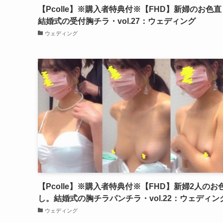
【Pcolle】※購入者特典付※【FHD】新婦のお色
結婚式の受付胸チラ・vol.27：ウェディング
ウェディング
【Pcolle】※購入者特典付※【FHD】新婦2人のお
し。結婚式の胸チラパンチラ・vol.22：ウェディン
ウェディング