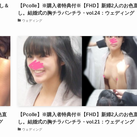
直し＆
【Pcolle】※購入者特典付※【FHD】新婦2人のお色
し。結婚式の胸チラパンチラ・vol.24：ウェディング
ウェディング
色直
【Pcolle】※購入者特典付※【FHD】新婦2人のお色
グ
し。結婚式の胸チラパンチラ・vol.21：ウェディング
ウェディング