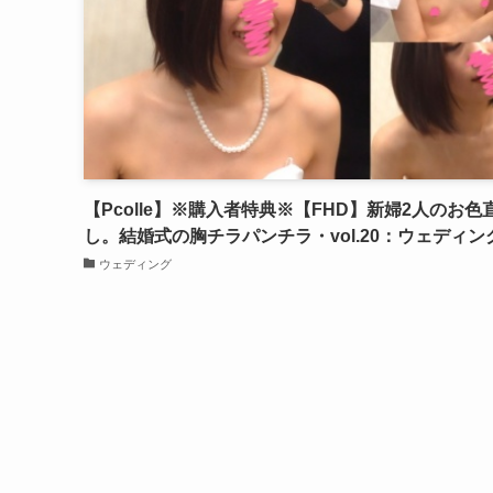
【Pcolle】※購入者特典※【FHD】新婦2人のお色
し。結婚式の胸チラパンチラ・vol.20：ウェディン
ウェディング