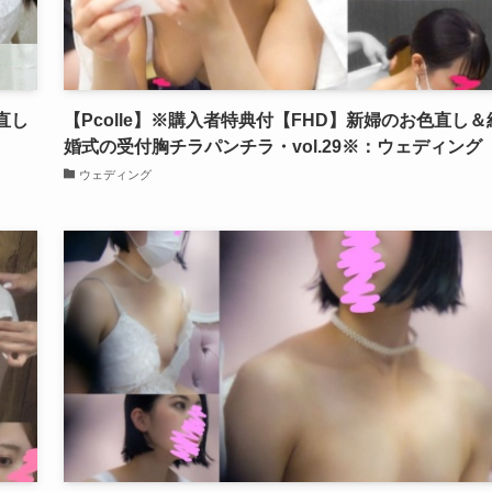
色直し
【Pcolle】※購入者特典付【FHD】新婦のお色直し＆
婚式の受付胸チラパンチラ・vol.29※：ウェディング
ウェディング