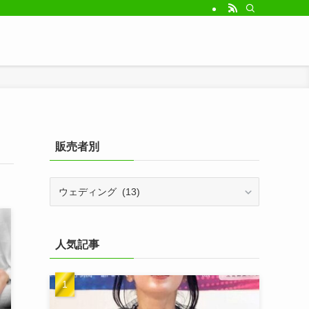
販売者別
販
売
者
別
人気記事