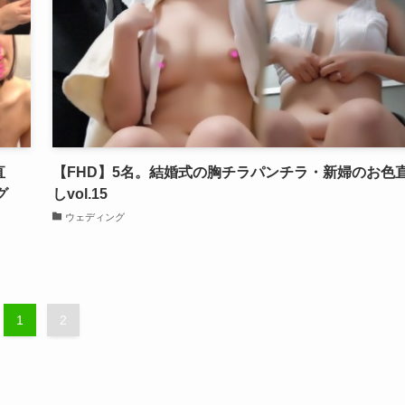
直
【FHD】5名。結婚式の胸チラパンチラ・新婦のお色
グ
しvol.15
ウェディング
1
2