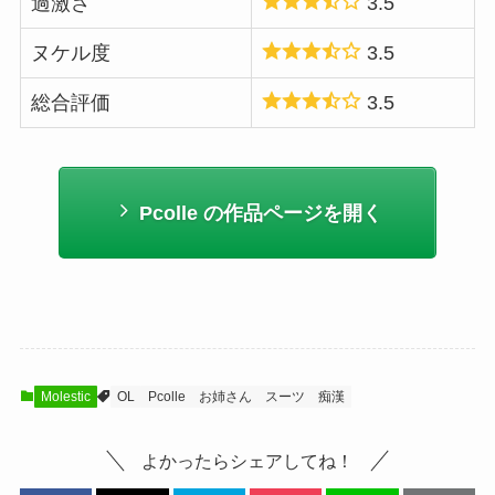
過激さ
3.5
ヌケル度
3.5
総合評価
3.5
Pcolle の作品ページを開く
Molestic
OL
Pcolle
お姉さん
スーツ
痴漢
よかったらシェアしてね！