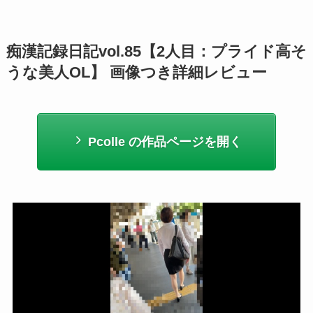
痴漢記録日記vol.85【2人目：プライド高そ
うな美人OL】 画像つき詳細レビュー
Pcolle の作品ページを開く