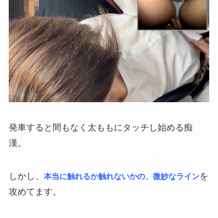
発車すると間もなく太ももにタッチし始める痴
漢。
しかし、
を
本当に触れるか触れないかの、微妙なライン
攻めてます。