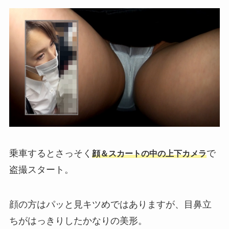
乗車するとさっそく
で
顔＆スカートの中の上下カメラ
盗撮スタート。
顔の方はパッと見キツめではありますが、目鼻立
ちがはっきりしたかなりの美形。