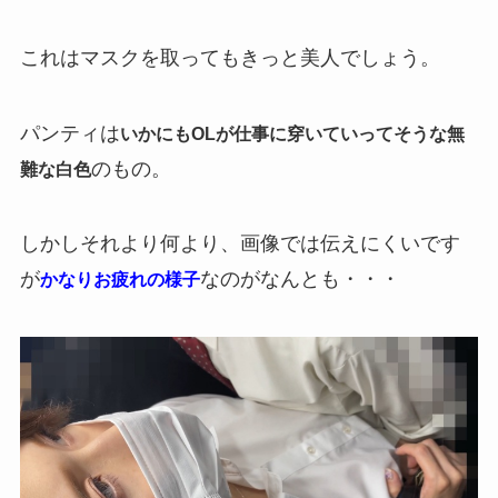
これはマスクを取ってもきっと美人でしょう。
パンティは
いかにもOLが仕事に穿いていってそうな無
のもの。
難な白色
しかしそれより何より、画像では伝えにくいです
が
なのがなんとも・・・
かなりお疲れの様子