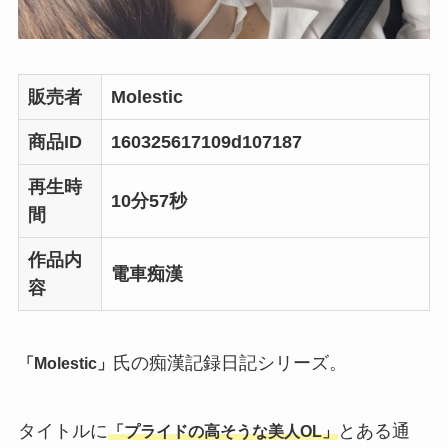
販売者
Molestic
商品ID
160325617109d107187
再生時
10分57秒
間
作品内
電車痴漢
容
氏の痴漢記録日記シリーズ。
「Molestic」
タイトルに
とある通
「プライドの高そうな美人OL」