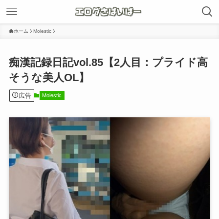
ホーム
Molestic
痴漢記録日記vol.85【2人目：プライド高
そうな美人OL】
広告
Molestic