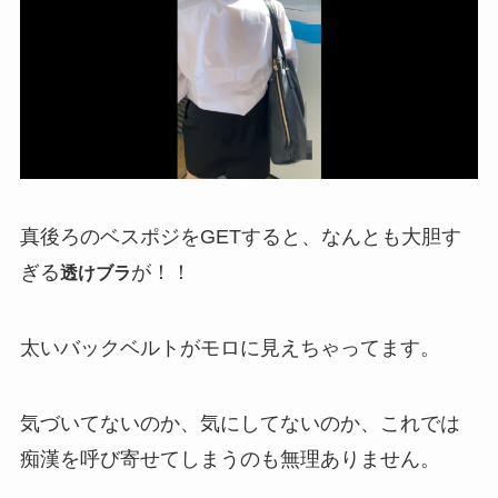
真後ろのベスポジをGETすると、なんとも大胆す
ぎる
が！！
透けブラ
太いバックベルトがモロに見えちゃってます。
気づいてないのか、気にしてないのか、これでは
痴漢を呼び寄せてしまうのも無理ありません。