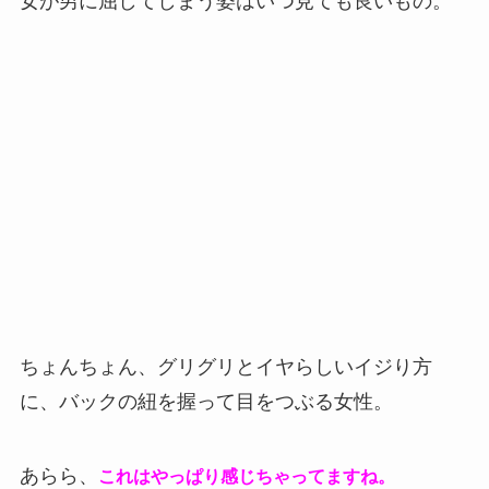
女が男に屈してしまう姿はいつ見ても良いもの。
ちょんちょん、グリグリとイヤらしいイジり方
に、バックの紐を握って目をつぶる女性。
あらら、
これはやっぱり感じちゃってますね。