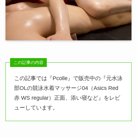
この記事では『Pcolle』で販売中の『元水泳
部OLの競泳水着マッサージ04（Asics Red
赤 WS regular）正面、添い寝など』をレビ
ューしています。