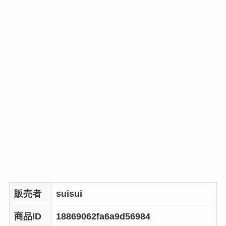
販売者
suisui
商品ID
18869062fa6a9d56984