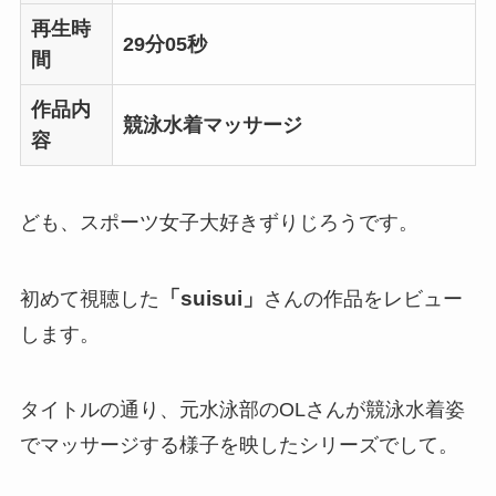
再生時
29分05秒
間
作品内
競泳水着マッサージ
容
ども、スポーツ女子大好きずりじろうです。
「suisui」
初めて視聴した
さんの作品をレビュー
します。
タイトルの通り、元水泳部のOLさんが競泳水着姿
でマッサージする様子を映したシリーズでして。