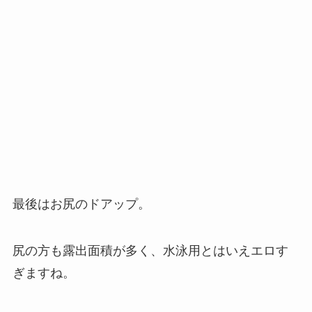
最後はお尻のドアップ。
尻の方も露出面積が多く、水泳用とはいえエロす
ぎますね。